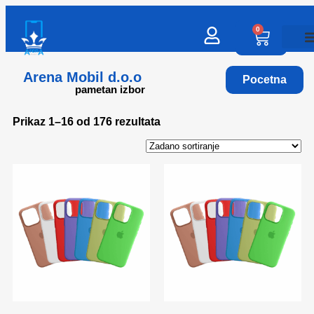
0
Arena Mobil d.o.o
Pocetna
pametan izbor
Prikaz 1–16 od 176 rezultata