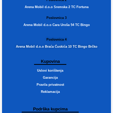
Arena Mobil d.o.o Sremska 2 TC Fortuna
Poslovnica 3
Arena Mobil d.o.o Cara Uroša 54 TC Bingo
Poslovnica 4
Arena Mobil d.o.o Braća Ćuskića 10 TC Bingo Brčko
Kupovina
Uslovi korištenja
Garancija
Pravila privatnost
Reklamacija
Podrška kupcima