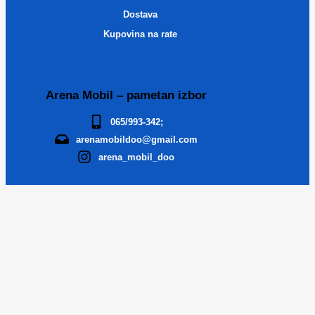
Dostava
Kupovina na rate
Arena Mobil – pametan izbor
065/993-342;
arenamobildoo@gmail.com
arena_mobil_doo