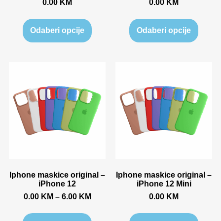
0.00
KM
0.00
KM
Odaberi opcije
Odaberi opcije
Iphone maskice original –
Iphone maskice original –
iPhone 12
iPhone 12 Mini
0.00
KM
–
6.00
KM
0.00
KM