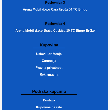
Poslovnica 3
Arena Mobil d.o.o Cara Uroša 54 TC Bingo
Poslovnica 4
Arena Mobil d.o.o Braća Ćuskića 10 TC Bingo Brčko
Kupovina
Uslovi korištenja
Garancija
Pravila privatnost
Reklamacija
Podrška kupcima
Dostava
Kupovina na rate