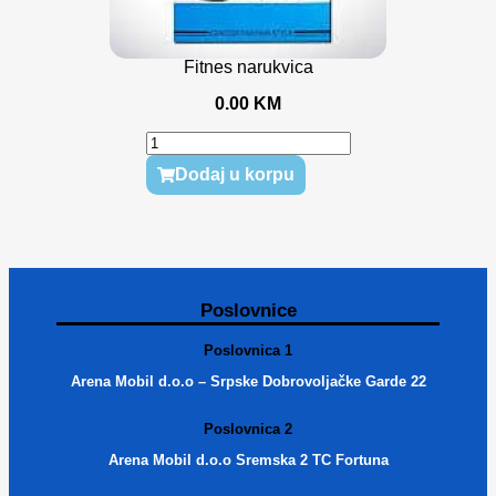
Fitnes narukvica
0.00
KM
Dodaj u korpu
Poslovnice
Poslovnica 1
Arena Mobil d.o.o – Srpske Dobrovoljačke Garde 22
Poslovnica 2
Arena Mobil d.o.o Sremska 2 TC Fortuna