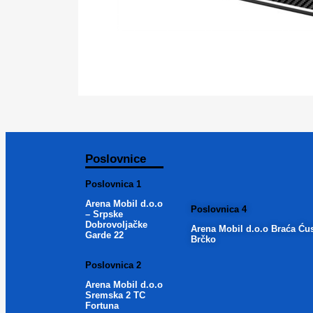
Poslovnice
Poslovnica 1
Arena Mobil d.o.o
Poslovnica 4
– Srpske
Dobrovoljačke
Arena Mobil d.o.o Braća Ću
Garde 22
Brčko
Poslovnica 2
Arena Mobil d.o.o
Sremska 2 TC
Fortuna