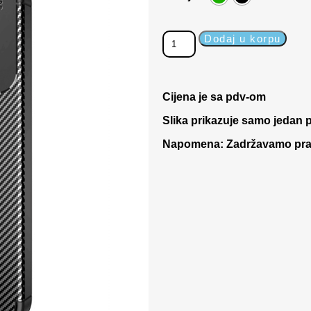
Dodaj u korpu
Cijena je sa pdv-om
Slika prikazuje samo jedan p
Napomena: Zadržavamo pravo