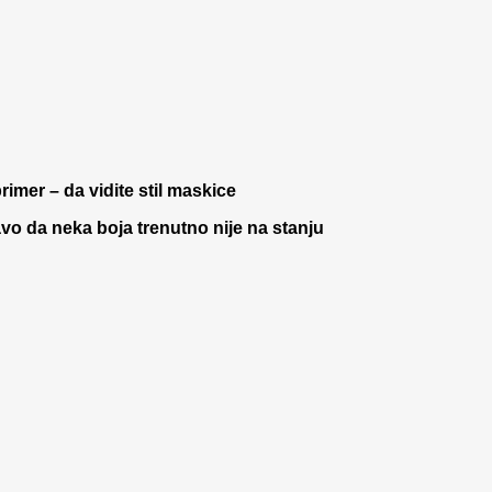
rimer – da vidite stil maskice
 da neka boja trenutno nije na stanju