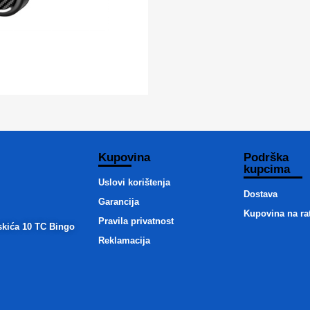
Kupovina
Podrška
kupcima
Uslovi korištenja
Dostava
Garancija
Kupovina na ra
Pravila privatnost
skića 10 TC Bingo
Reklamacija