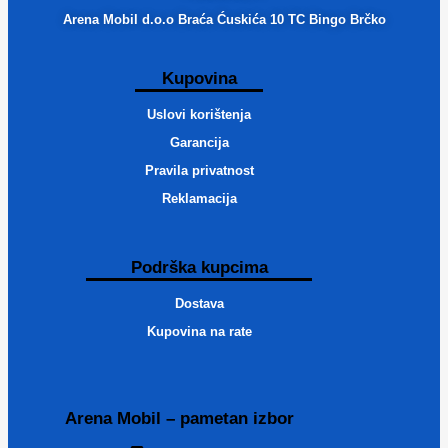
Arena Mobil d.o.o Braća Ćuskića 10 TC Bingo Brčko
Kupovina
Uslovi korištenja
Garancija
Pravila privatnost
Reklamacija
Podrška kupcima
Dostava
Kupovina na rate
Arena Mobil – pametan izbor