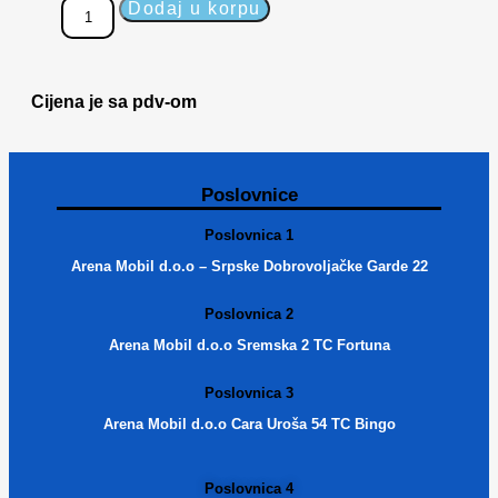
Dodaj u korpu
Cijena je sa pdv-om
Poslovnice
Poslovnica 1
Arena Mobil d.o.o – Srpske Dobrovoljačke Garde 22
Poslovnica 2
Arena Mobil d.o.o Sremska 2 TC Fortuna
Poslovnica 3
Arena Mobil d.o.o Cara Uroša 54 TC Bingo
Poslovnica 4