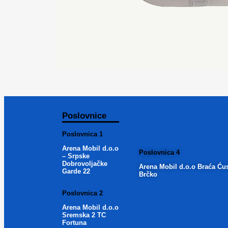
Poslovnice
Poslovnica 1
Arena Mobil d.o.o
Poslovnica 4
– Srpske
Dobrovoljačke
Arena Mobil d.o.o Braća Ću
Garde 22
Brčko
Poslovnica 2
Arena Mobil d.o.o
Sremska 2 TC
Fortuna