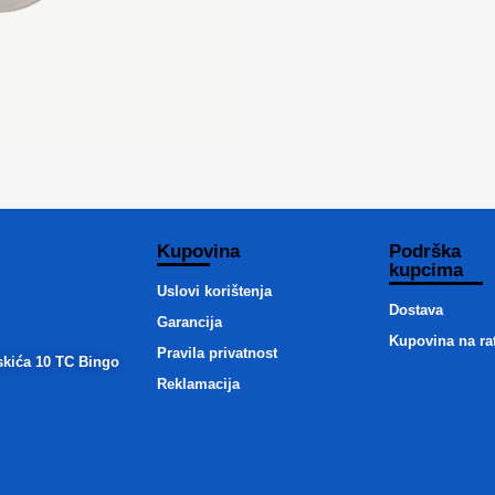
Kupovina
Podrška
kupcima
Uslovi korištenja
Dostava
Garancija
Kupovina na ra
Pravila privatnost
skića 10 TC Bingo
Reklamacija