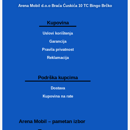
Arena Mobil d.o.o Braća Ćuskića 10 TC Bingo Brčko
Kupovina
Uslovi korištenja
Garancija
Pravila privatnost
Reklamacija
Podrška kupcima
Dostava
Kupovina na rate
Arena Mobil – pametan izbor