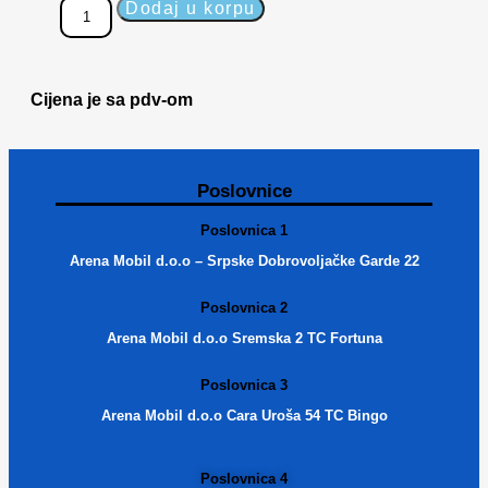
Dodaj u korpu
Cijena je sa pdv-om
Poslovnice
Poslovnica 1
Arena Mobil d.o.o – Srpske Dobrovoljačke Garde 22
Poslovnica 2
Arena Mobil d.o.o Sremska 2 TC Fortuna
Poslovnica 3
Arena Mobil d.o.o Cara Uroša 54 TC Bingo
Poslovnica 4