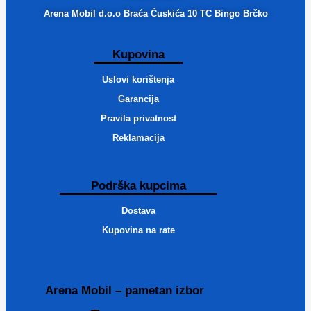
Arena Mobil d.o.o Braća Ćuskića 10 TC Bingo Brčko
Kupovina
Uslovi korištenja
Garancija
Pravila privatnost
Reklamacija
Podrška kupcima
Dostava
Kupovina na rate
Arena Mobil – pametan izbor