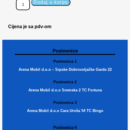
Dodaj u korpu
Cijena je sa pdv-om
Poslovnice
Poslovnica 1
Arena Mobil d.o.o – Srpske Dobrovoljačke Garde 22
Poslovnica 2
Arena Mobil d.o.o Sremska 2 TC Fortuna
Poslovnica 3
Arena Mobil d.o.o Cara Uroša 54 TC Bingo
Poslovnica 4