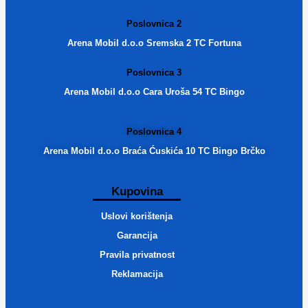
Poslovnica 2
Arena Mobil d.o.o Sremska 2 TC Fortuna
Poslovnica 3
Arena Mobil d.o.o Cara Uroša 54 TC Bingo
Poslovnica 4
Arena Mobil d.o.o Braća Ćuskića 10 TC Bingo Brčko
Kupovina
Uslovi korištenja
Garancija
Pravila privatnost
Reklamacija