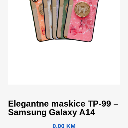
Elegantne maskice TP-99 –
Samsung Galaxy A14
0.00
KM