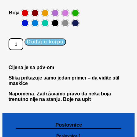
Boja
Dodaj u korpu
Cijena je sa pdv-om
Slika prikazuje samo jedan primer – da vidite stil
maskice
Napomena: Zadržavamo pravo da neka boja
trenutno nije na stanju. Boje na upit
Poslovnice
Poslovnica 1