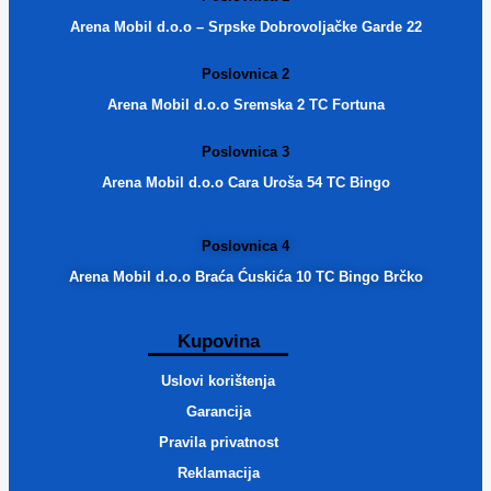
Arena Mobil d.o.o – Srpske Dobrovoljačke Garde 22
Poslovnica 2
Arena Mobil d.o.o Sremska 2 TC Fortuna
Poslovnica 3
Arena Mobil d.o.o Cara Uroša 54 TC Bingo
Poslovnica 4
Arena Mobil d.o.o Braća Ćuskića 10 TC Bingo Brčko
Kupovina
Uslovi korištenja
Garancija
Pravila privatnost
Reklamacija