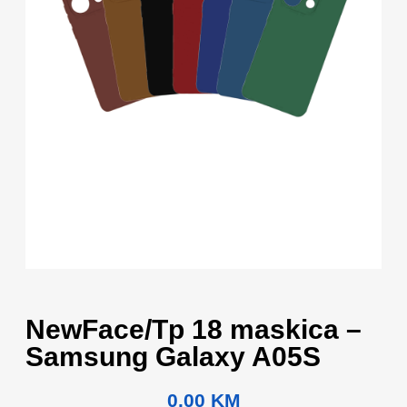
NewFace/Tp 18 maskica –
Samsung Galaxy A05S
0.00
KM