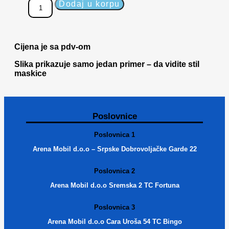
Dodaj u korpu
Cijena je sa pdv-om
Slika prikazuje samo jedan primer – da vidite stil
maskice
Poslovnice
Poslovnica 1
Arena Mobil d.o.o – Srpske Dobrovoljačke Garde 22
Poslovnica 2
Arena Mobil d.o.o Sremska 2 TC Fortuna
Poslovnica 3
Arena Mobil d.o.o Cara Uroša 54 TC Bingo