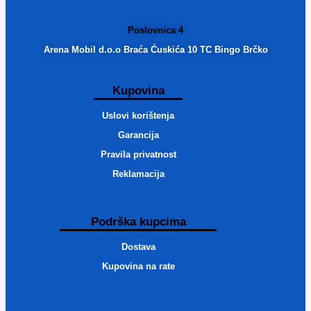
Poslovnica 4
Arena Mobil d.o.o Braća Ćuskića 10 TC Bingo Brčko
Kupovina
Uslovi korištenja
Garancija
Pravila privatnost
Reklamacija
Podrška kupcima
Dostava
Kupovina na rate