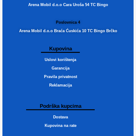
Arena Mobil d.o.o Cara Uroša 54 TC Bingo
Poslovnica 4
Arena Mobil d.o.o Braća Ćuskića 10 TC Bingo Brčko
Kupovina
Uslovi korištenja
Garancija
Pravila privatnost
Reklamacija
Podrška kupcima
Dostava
Kupovina na rate