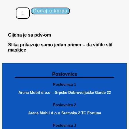
Dodaj u korpu
Cijena je sa pdv-om
Slika prikazuje samo jedan primer – da vidite stil
maskice
Poslovnice
Poslovnica 1
Arena Mobil d.o.o – Srpske Dobrovoljačke Garde 22
Poslovnica 2
Arena Mobil d.o.o Sremska 2 TC Fortuna
Poslovnica 3