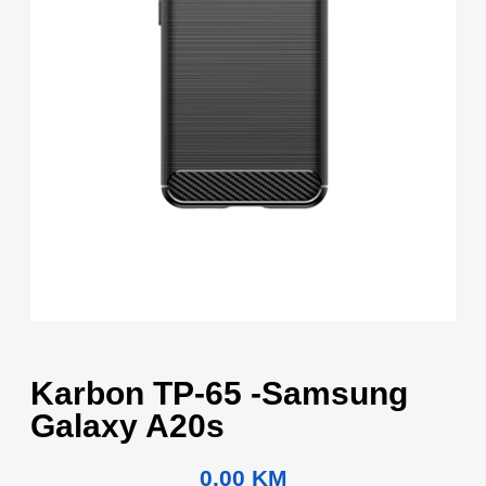
Karbon TP-65 -Samsung
Galaxy A20s
0.00
KM