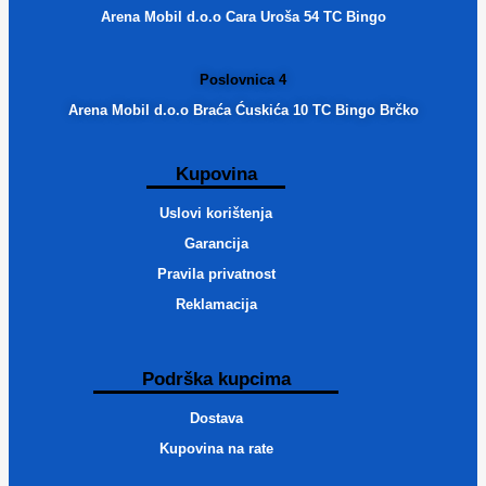
Arena Mobil d.o.o Cara Uroša 54 TC Bingo
Poslovnica 4
Arena Mobil d.o.o Braća Ćuskića 10 TC Bingo Brčko
Kupovina
Uslovi korištenja
Garancija
Pravila privatnost
Reklamacija
Podrška kupcima
Dostava
Kupovina na rate