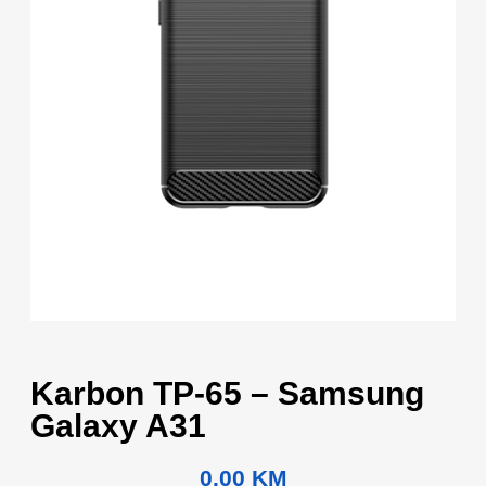
Karbon TP-65 – Samsung
Galaxy A31
0.00
KM