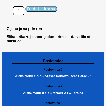
Dodaj u korpu
Cijena je sa pdv-om
Slika prikazuje samo jedan primer – da vidite stil
maskice
Poslovnice
Poslovnica 1
Arena Mobil d.o.o – Srpske Dobrovoljačke Garde 22
Poslovnica 2
Arena Mobil d.o.o Sremska 2 TC Fortuna
Poslovnica 3