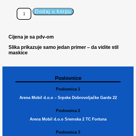
Dodaj u korpu
Cijena je sa pdv-om
Slika prikazuje samo jedan primer – da vidite stil
maskice
Poslovnice
Poslovnica 1
Arena Mobil d.o.o – Srpske Dobrovoljačke Garde 22
Poslovnica 2
Arena Mobil d.o.o Sremska 2 TC Fortuna
Poslovnica 3