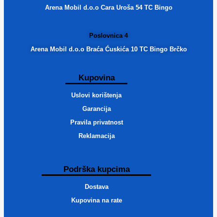
Arena Mobil d.o.o Cara Uroša 54 TC Bingo
Poslovnica 4
Arena Mobil d.o.o Braća Ćuskića 10 TC Bingo Brčko
Kupovina
Uslovi korištenja
Garancija
Pravila privatnost
Reklamacija
Podrška kupcima
Dostava
Kupovina na rate