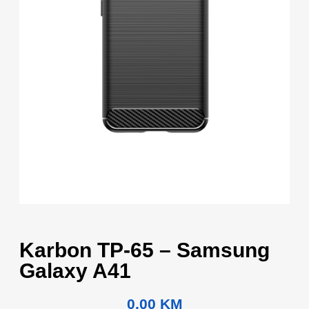
Karbon TP-65 – Samsung
Galaxy A41
0.00
KM