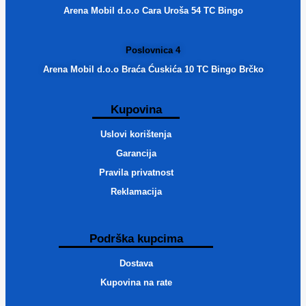
Arena Mobil d.o.o Cara Uroša 54 TC Bingo
Poslovnica 4
Arena Mobil d.o.o Braća Ćuskića 10 TC Bingo Brčko
Kupovina
Uslovi korištenja
Garancija
Pravila privatnost
Reklamacija
Podrška kupcima
Dostava
Kupovina na rate