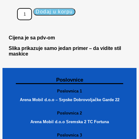
Dodaj u korpu
Cijena je sa pdv-om
Slika prikazuje samo jedan primer – da vidite stil
maskice
Poslovnice
Poslovnica 1
Arena Mobil d.o.o – Srpske Dobrovoljačke Garde 22
Poslovnica 2
Arena Mobil d.o.o Sremska 2 TC Fortuna
Poslovnica 3