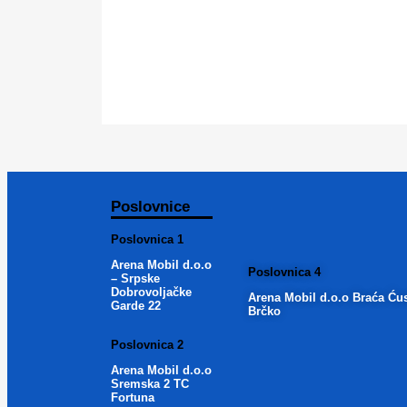
Poslovnice
Poslovnica 1
Arena Mobil d.o.o
Poslovnica 4
– Srpske
Dobrovoljačke
Arena Mobil d.o.o Braća Ću
Garde 22
Brčko
Poslovnica 2
Arena Mobil d.o.o
Sremska 2 TC
Fortuna