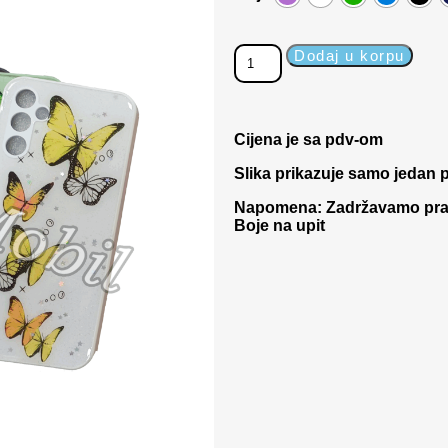
Dodaj u korpu
Cijena je sa pdv-om
Slika prikazuje samo jedan p
Napomena: Zadržavamo pravo
Boje na upit