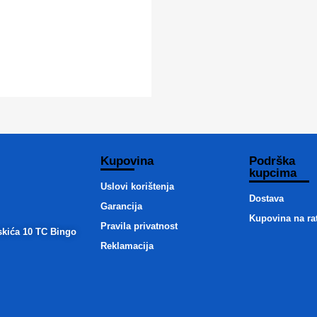
Kupovina
Podrška
kupcima
Uslovi korištenja
Dostava
Garancija
Kupovina na ra
Pravila privatnost
skića 10 TC Bingo
Reklamacija