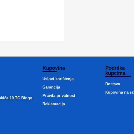
Kupovina
Podrška
kupcima
Uslovi korištenja
Dostava
Garancija
Kupovina na ra
Pravila privatnost
skića 10 TC Bingo
Reklamacija