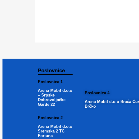
Poslovnice
Poslovnica 1
Arena Mobil d.o.o
Poslovnica 4
– Srpske
Dobrovoljačke
Arena Mobil d.o.o Braća Ću
Garde 22
Brčko
Poslovnica 2
Arena Mobil d.o.o
Sremska 2 TC
Fortuna