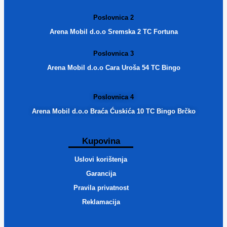
Poslovnica 2
Arena Mobil d.o.o Sremska 2 TC Fortuna
Poslovnica 3
Arena Mobil d.o.o Cara Uroša 54 TC Bingo
Poslovnica 4
Arena Mobil d.o.o Braća Ćuskića 10 TC Bingo Brčko
Kupovina
Uslovi korištenja
Garancija
Pravila privatnost
Reklamacija