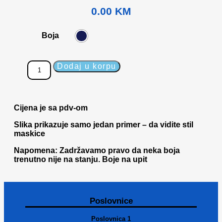
0.00
KM
Boja
Dodaj u korpu
Cijena je sa pdv-om
Slika prikazuje samo jedan primer – da vidite stil
maskice
Napomena: Zadržavamo pravo da neka boja
trenutno nije na stanju. Boje na upit
Poslovnice
Poslovnica 1