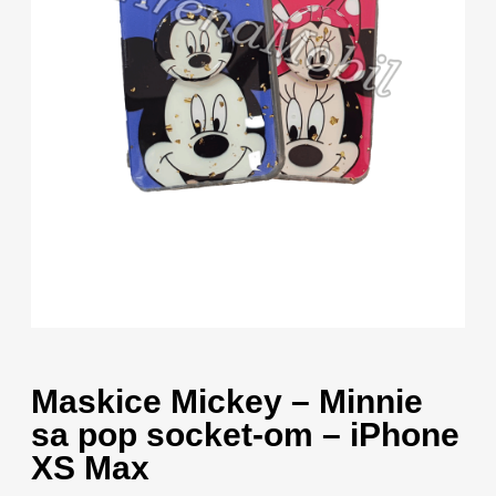
Maskice Mickey – Minnie
sa pop socket-om – iPhone
XS Max