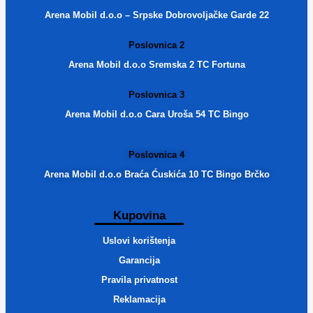
Arena Mobil d.o.o – Srpske Dobrovoljačke Garde 22
Poslovnica 2
Arena Mobil d.o.o Sremska 2 TC Fortuna
Poslovnica 3
Arena Mobil d.o.o Cara Uroša 54 TC Bingo
Poslovnica 4
Arena Mobil d.o.o Braća Ćuskića 10 TC Bingo Brčko
Kupovina
Uslovi korištenja
Garancija
Pravila privatnost
Reklamacija