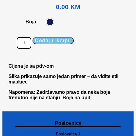
0.00
KM
Boja
Dodaj u korpu
Cijena je sa pdv-om
Slika prikazuje samo jedan primer – da vidite stil
maskice
Napomena: Zadržavamo pravo da neka boja
trenutno nije na stanju. Boje na upit
Poslovnice
Poslovnica 1