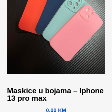
Maskice u bojama – Iphone
13 pro max
0.00
KM