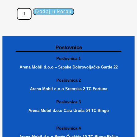
Dodaj u korpu
Poslovnice
Poslovnica 1
Arena Mobil d.o.o – Srpske Dobrovoljačke Garde 22
Poslovnica 2
Arena Mobil d.o.o Sremska 2 TC Fortuna
Poslovnica 3
Arena Mobil d.o.o Cara Uroša 54 TC Bingo
Poslovnica 4
Arena Mobil d.o.o Braća Ćuskića 10 TC Bingo Brčko