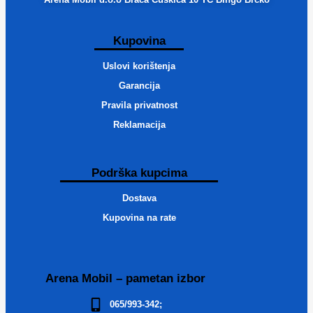
Kupovina
Uslovi korištenja
Garancija
Pravila privatnost
Reklamacija
Podrška kupcima
Dostava
Kupovina na rate
Arena Mobil – pametan izbor
065/993-342;