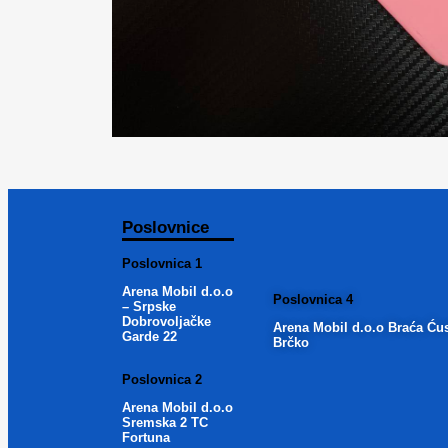
Poslovnice
Poslovnica 1
Arena Mobil d.o.o
Poslovnica 4
– Srpske
Dobrovoljačke
Arena Mobil d.o.o Braća Ću
Garde 22
Brčko
Poslovnica 2
Arena Mobil d.o.o
Sremska 2 TC
Fortuna