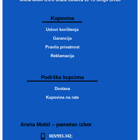
Kupovina
Uslovi korištenja
Garancija
Pravila privatnost
Reklamacija
Podrška kupcima
Dostava
Kupovina na rate
Arena Mobil – pametan izbor
065/993-342;