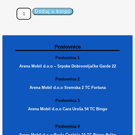
Dodaj u korpu
Poslovnice
Poslovnica 1
Arena Mobil d.o.o – Srpske Dobrovoljačke Garde 22
Poslovnica 2
Arena Mobil d.o.o Sremska 2 TC Fortuna
Poslovnica 3
Arena Mobil d.o.o Cara Uroša 54 TC Bingo
Poslovnica 4
Arena Mobil d.o.o Braća Ćuskića 10 TC Bingo Brčko