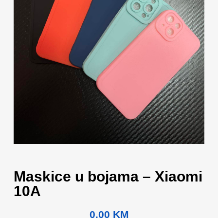
Maskice u bojama – Xiaomi
10A
0.00
KM