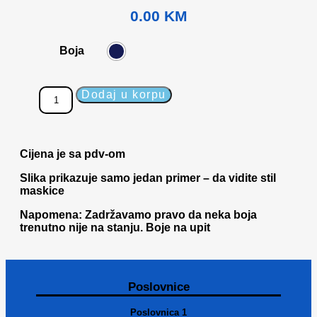
0.00
KM
Boja
Dodaj u korpu
Cijena je sa pdv-om
Slika prikazuje samo jedan primer – da vidite stil
maskice
Napomena: Zadržavamo pravo da neka boja
trenutno nije na stanju. Boje na upit
Poslovnice
Poslovnica 1