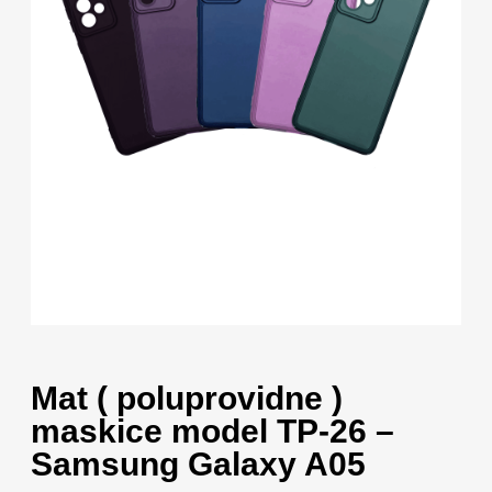
Mat ( poluprovidne )
maskice model TP-26 –
Samsung Galaxy A05