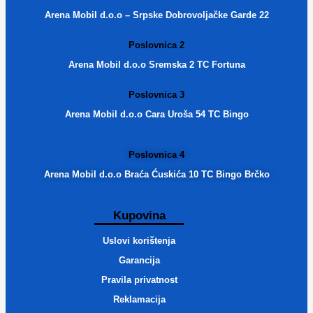
Arena Mobil d.o.o – Srpske Dobrovoljačke Garde 22
Poslovnica 2
Arena Mobil d.o.o Sremska 2 TC Fortuna
Poslovnica 3
Arena Mobil d.o.o Cara Uroša 54 TC Bingo
Poslovnica 4
Arena Mobil d.o.o Braća Ćuskića 10 TC Bingo Brčko
Kupovina
Uslovi korištenja
Garancija
Pravila privatnost
Reklamacija