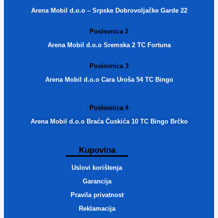
Arena Mobil d.o.o – Srpske Dobrovoljačke Garde 22
Poslovnica 2
Arena Mobil d.o.o Sremska 2 TC Fortuna
Poslovnica 3
Arena Mobil d.o.o Cara Uroša 54 TC Bingo
Poslovnica 4
Arena Mobil d.o.o Braća Ćuskića 10 TC Bingo Brčko
Kupovina
Uslovi korištenja
Garancija
Pravila privatnost
Reklamacija