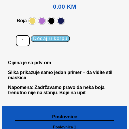
0.00
KM
Boja
Dodaj u korpu
Cijena je sa pdv-om
Slika prikazuje samo jedan primer – da vidite stil
maskice
Napomena: Zadržavamo pravo da neka boja
trenutno nije na stanju. Boje na upit
Poslovnice
Poslovnica 1