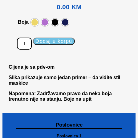
0.00
KM
Boja
Dodaj u korpu
Cijena je sa pdv-om
Slika prikazuje samo jedan primer – da vidite stil
maskice
Napomena: Zadržavamo pravo da neka boja
trenutno nije na stanju. Boje na upit
Poslovnice
Poslovnica 1