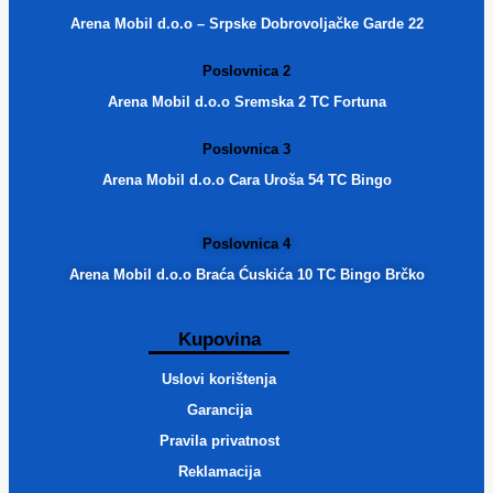
Arena Mobil d.o.o – Srpske Dobrovoljačke Garde 22
Poslovnica 2
Arena Mobil d.o.o Sremska 2 TC Fortuna
Poslovnica 3
Arena Mobil d.o.o Cara Uroša 54 TC Bingo
Poslovnica 4
Arena Mobil d.o.o Braća Ćuskića 10 TC Bingo Brčko
Kupovina
Uslovi korištenja
Garancija
Pravila privatnost
Reklamacija