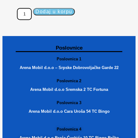
Dodaj u korpu
Poslovnice
Poslovnica 1
Arena Mobil d.o.o – Srpske Dobrovoljačke Garde 22
Poslovnica 2
Arena Mobil d.o.o Sremska 2 TC Fortuna
Poslovnica 3
Arena Mobil d.o.o Cara Uroša 54 TC Bingo
Poslovnica 4
Arena Mobil d.o.o Braća Ćuskića 10 TC Bingo Brčko