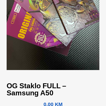
OG Staklo FULL –
Samsung A50
0.00
KM