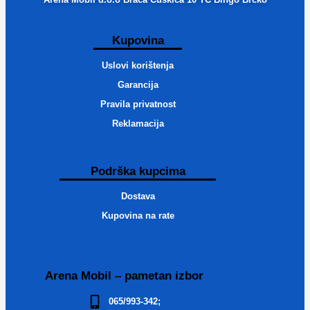
Kupovina
Uslovi korištenja
Garancija
Pravila privatnost
Reklamacija
Podrška kupcima
Dostava
Kupovina na rate
Arena Mobil – pametan izbor
065/993-342;