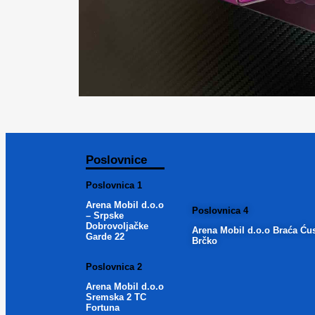
Poslovnice
Poslovnica 1
Arena Mobil d.o.o
Poslovnica 4
– Srpske
Dobrovoljačke
Arena Mobil d.o.o Braća Ću
Garde 22
Brčko
Poslovnica 2
Arena Mobil d.o.o
Sremska 2 TC
Fortuna