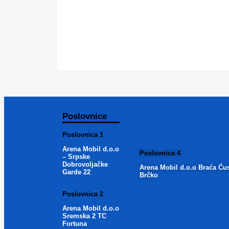
Poslovnice
Poslovnica 1
Arena Mobil d.o.o
Poslovnica 4
– Srpske
Dobrovoljačke
Arena Mobil d.o.o Braća Ću
Garde 22
Brčko
Poslovnica 2
Arena Mobil d.o.o
Sremska 2 TC
Fortuna