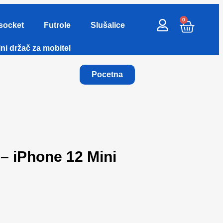
0
socket
Futrole
Slušalice
ni držač za mobitel
Pocetna
 – iPhone 12 Mini