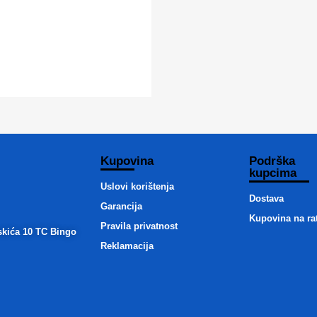
Kupovina
Podrška
kupcima
Uslovi korištenja
Dostava
Garancija
Kupovina na ra
Pravila privatnost
skića 10 TC Bingo
Reklamacija