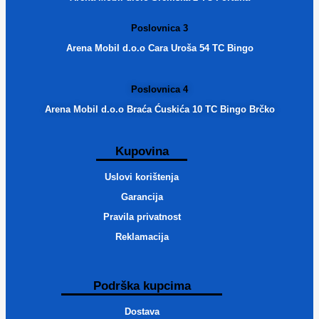
Poslovnica 3
Arena Mobil d.o.o Cara Uroša 54 TC Bingo
Poslovnica 4
Arena Mobil d.o.o Braća Ćuskića 10 TC Bingo Brčko
Kupovina
Uslovi korištenja
Garancija
Pravila privatnost
Reklamacija
Podrška kupcima
Dostava