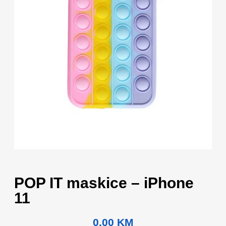
POP IT maskice – iPhone
11
0.00
KM