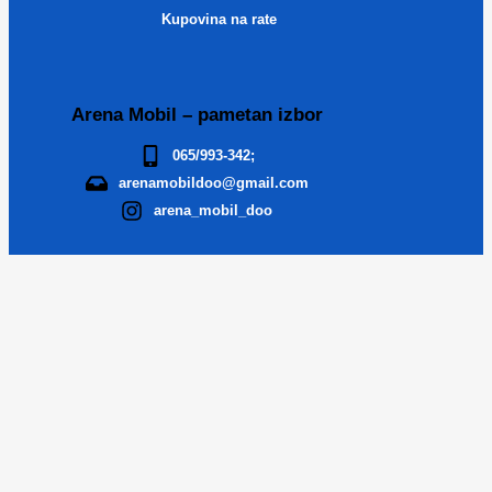
Kupovina na rate
Arena Mobil – pametan izbor
065/993-342;
arenamobildoo@gmail.com
arena_mobil_doo