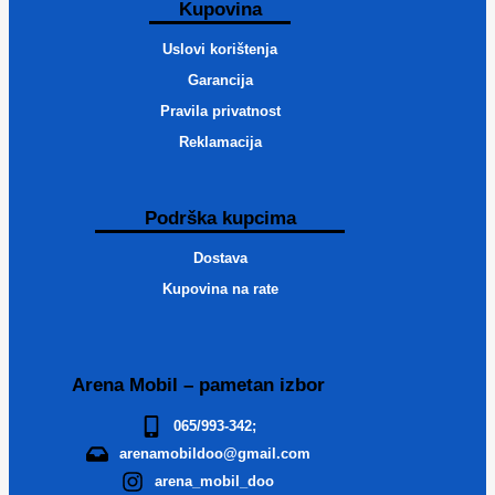
Kupovina
Uslovi korištenja
Garancija
Pravila privatnost
Reklamacija
Podrška kupcima
Dostava
Kupovina na rate
Arena Mobil – pametan izbor
065/993-342;
arenamobildoo@gmail.com
arena_mobil_doo