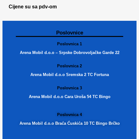
Cijene su sa pdv-om
Poslovnice
Poslovnica 1
Arena Mobil d.o.o – Srpske Dobrovoljačke Garde 22
Poslovnica 2
Arena Mobil d.o.o Sremska 2 TC Fortuna
Poslovnica 3
Arena Mobil d.o.o Cara Uroša 54 TC Bingo
Poslovnica 4
Arena Mobil d.o.o Braća Ćuskića 10 TC Bingo Brčko