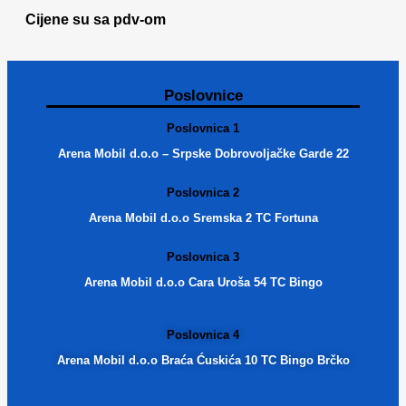
Cijene su sa pdv-om
Poslovnice
Poslovnica 1
Arena Mobil d.o.o – Srpske Dobrovoljačke Garde 22
Poslovnica 2
Arena Mobil d.o.o Sremska 2 TC Fortuna
Poslovnica 3
Arena Mobil d.o.o Cara Uroša 54 TC Bingo
Poslovnica 4
Arena Mobil d.o.o Braća Ćuskića 10 TC Bingo Brčko