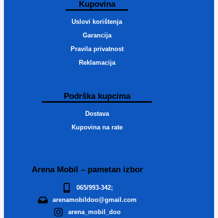
Kupovina
Uslovi korištenja
Garancija
Pravila privatnost
Reklamacija
Podrška kupcima
Dostava
Kupovina na rate
Arena Mobil – pametan izbor
065/993-342;
arenamobildoo@gmail.com
arena_mobil_doo