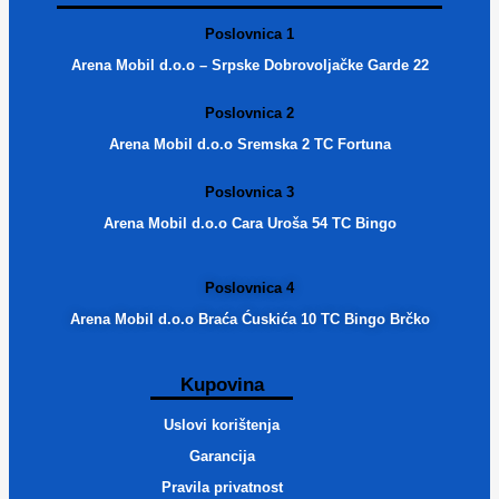
Poslovnica 1
Arena Mobil d.o.o – Srpske Dobrovoljačke Garde 22
Poslovnica 2
Arena Mobil d.o.o Sremska 2 TC Fortuna
Poslovnica 3
Arena Mobil d.o.o Cara Uroša 54 TC Bingo
Poslovnica 4
Arena Mobil d.o.o Braća Ćuskića 10 TC Bingo Brčko
Kupovina
Uslovi korištenja
Garancija
Pravila privatnost