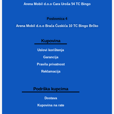
Arena Mobil d.o.o Cara Uroša 54 TC Bingo
Poslovnica 4
Arena Mobil d.o.o Braća Ćuskića 10 TC Bingo Brčko
Kupovina
Uslovi korištenja
Garancija
Pravila privatnost
Reklamacija
Podrška kupcima
Dostava
Kupovina na rate