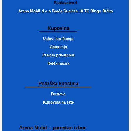
Poslovnica 4
Arena Mobil d.o.o Braća Ćuskića 10 TC Bingo Brčko
Kupovina
Uslovi korištenja
Garancija
Pravila privatnost
Reklamacija
Podrška kupcima
Dostava
Kupovina na rate
Arena Mobil – pametan izbor