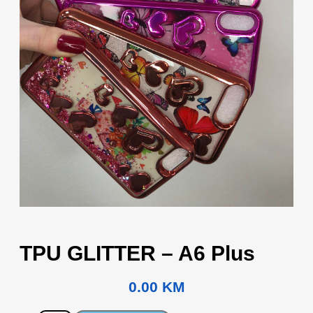
TPU GLITTER – A6 Plus
0.00
KM