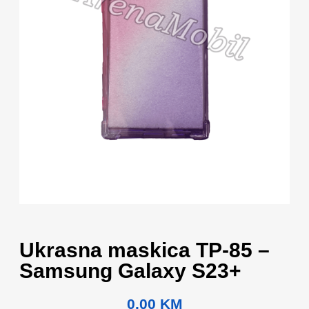
Ukrasna maskica TP-85 –
Samsung Galaxy S23+
0.00
KM