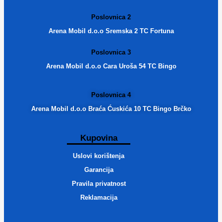
Poslovnica 2
Arena Mobil d.o.o Sremska 2 TC Fortuna
Poslovnica 3
Arena Mobil d.o.o Cara Uroša 54 TC Bingo
Poslovnica 4
Arena Mobil d.o.o Braća Ćuskića 10 TC Bingo Brčko
Kupovina
Uslovi korištenja
Garancija
Pravila privatnost
Reklamacija