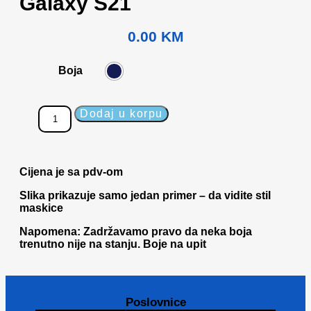
Galaxy S21
0.00
KM
Boja
Dodaj u korpu
Cijena je sa pdv-om
Slika prikazuje samo jedan primer – da vidite stil
maskice
Napomena: Zadržavamo pravo da neka boja
trenutno nije na stanju. Boje na upit
Poslovnice