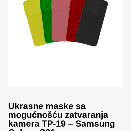
Ukrasne maske sa
mogućnošću zatvaranja
kamera TP-19 – Samsung