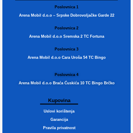
Poslovnica 1
Arena Mobil d.o.o – Srpske Dobrovoljačke Garde 22
Poslovnica 2
Arena Mobil d.o.o Sremska 2 TC Fortuna
Poslovnica 3
Arena Mobil d.o.o Cara Uroša 54 TC Bingo
Poslovnica 4
Arena Mobil d.o.o Braća Ćuskića 10 TC Bingo Brčko
Kupovina
Uslovi korištenja
Garancija
Pravila privatnost