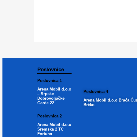
Poslovnice
Poslovnica 1
Arena Mobil d.o.o
Poslovnica 4
– Srpske
Dobrovoljačke
Arena Mobil d.o.o Braća Ću
Garde 22
Brčko
Poslovnica 2
Arena Mobil d.o.o
Sremska 2 TC
Fortuna