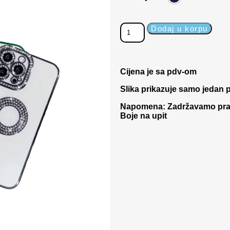
Dodaj u korpu
Cijena je sa pdv-om
Slika prikazuje samo jedan p
Napomena: Zadržavamo pravo
Boje na upit