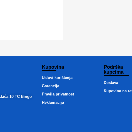
Kupovina
Podrška
kupcima
Uslovi korištenja
Dostava
Garancija
Kupovina na ra
Pravila privatnost
skića 10 TC Bingo
Reklamacija