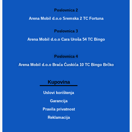
Poslovnica 2
Arena Mobil d.o.o Sremska 2 TC Fortuna
Poslovnica 3
Arena Mobil d.o.o Cara Uroša 54 TC Bingo
Poslovnica 4
Arena Mobil d.o.o Braća Ćuskića 10 TC Bingo Brčko
Kupovina
Uslovi korištenja
Garancija
Pravila privatnost
Reklamacija