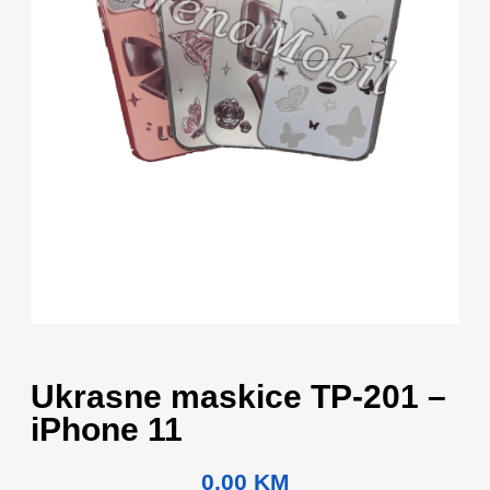
Ukrasne maskice TP-201 –
iPhone 11
0.00
KM