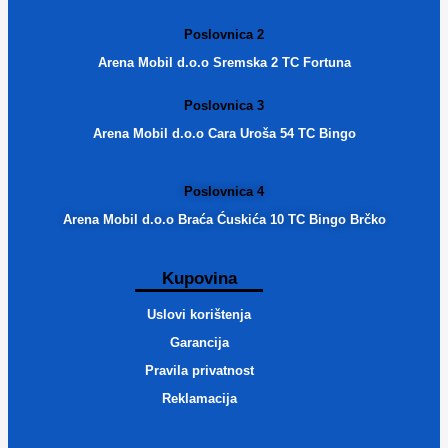
Poslovnica 2
Arena Mobil d.o.o Sremska 2 TC Fortuna
Poslovnica 3
Arena Mobil d.o.o Cara Uroša 54 TC Bingo
Poslovnica 4
Arena Mobil d.o.o Braća Ćuskića 10 TC Bingo Brčko
Kupovina
Uslovi korištenja
Garancija
Pravila privatnost
Reklamacija