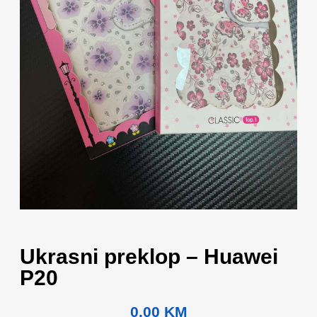
Ukrasni preklop – Huawei
P20
0.00
KM