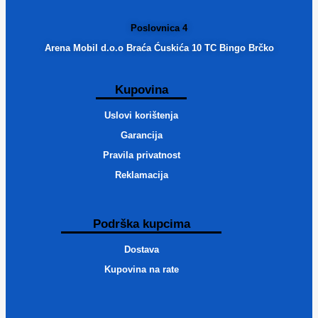
Poslovnica 4
Arena Mobil d.o.o Braća Ćuskića 10 TC Bingo Brčko
Kupovina
Uslovi korištenja
Garancija
Pravila privatnost
Reklamacija
Podrška kupcima
Dostava
Kupovina na rate