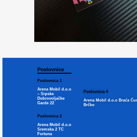
Poslovnice
Poslovnica 1
Arena Mobil d.o.o
Poslovnica 4
– Srpske
Dobrovoljačke
Arena Mobil d.o.o Braća Ću
Garde 22
Brčko
Poslovnica 2
Arena Mobil d.o.o
Sremska 2 TC
Fortuna