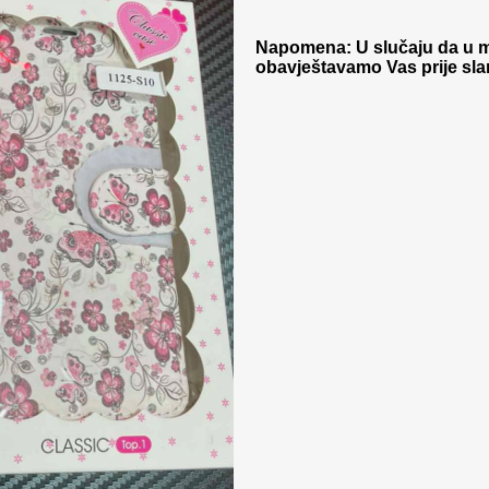
Napomena: U slučaju da u 
obavještavamo Vas prije sla