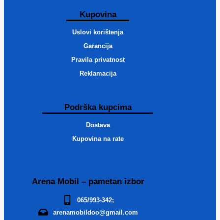
Kupovina
Uslovi korištenja
Garancija
Pravila privatnost
Reklamacija
Podrška kupcima
Dostava
Kupovina na rate
Arena Mobil – pametan izbor
065/993-342;
arenamobildoo@gmail.com