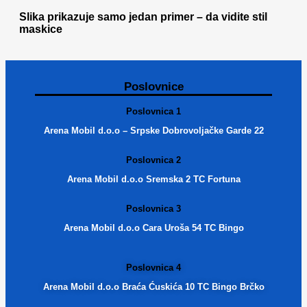
Slika prikazuje samo jedan primer – da vidite stil
maskice
Poslovnice
Poslovnica 1
Arena Mobil d.o.o – Srpske Dobrovoljačke Garde 22
Poslovnica 2
Arena Mobil d.o.o Sremska 2 TC Fortuna
Poslovnica 3
Arena Mobil d.o.o Cara Uroša 54 TC Bingo
Poslovnica 4
Arena Mobil d.o.o Braća Ćuskića 10 TC Bingo Brčko