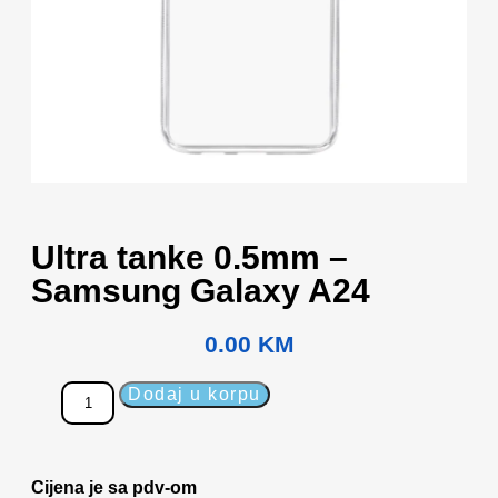
Ultra tanke 0.5mm –
Samsung Galaxy A24
0.00
KM
Dodaj u korpu
Cijena je sa pdv-om