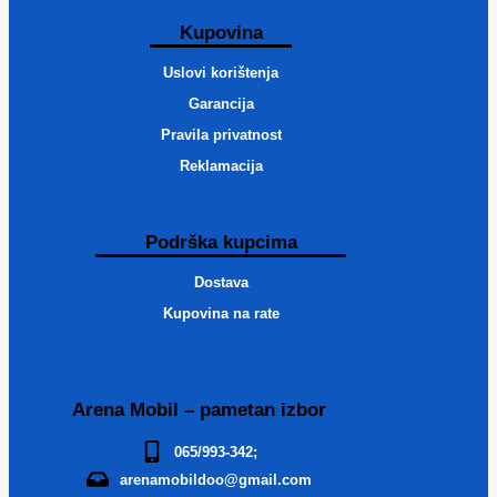
Kupovina
Uslovi korištenja
Garancija
Pravila privatnost
Reklamacija
Podrška kupcima
Dostava
Kupovina na rate
Arena Mobil – pametan izbor
065/993-342;
arenamobildoo@gmail.com