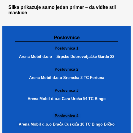
Slika prikazuje samo jedan primer – da vidite stil
maskice
Poslovnice
Poslovnica 1
Arena Mobil d.o.o – Srpske Dobrovoljačke Garde 22
Poslovnica 2
Arena Mobil d.o.o Sremska 2 TC Fortuna
Poslovnica 3
Arena Mobil d.o.o Cara Uroša 54 TC Bingo
Poslovnica 4
Arena Mobil d.o.o Braća Ćuskića 10 TC Bingo Brčko