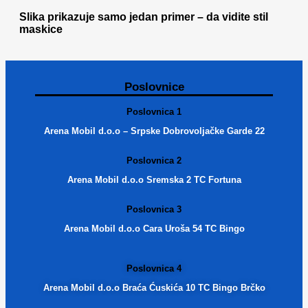
Slika prikazuje samo jedan primer – da vidite stil
maskice
Poslovnice
Poslovnica 1
Arena Mobil d.o.o – Srpske Dobrovoljačke Garde 22
Poslovnica 2
Arena Mobil d.o.o Sremska 2 TC Fortuna
Poslovnica 3
Arena Mobil d.o.o Cara Uroša 54 TC Bingo
Poslovnica 4
Arena Mobil d.o.o Braća Ćuskića 10 TC Bingo Brčko