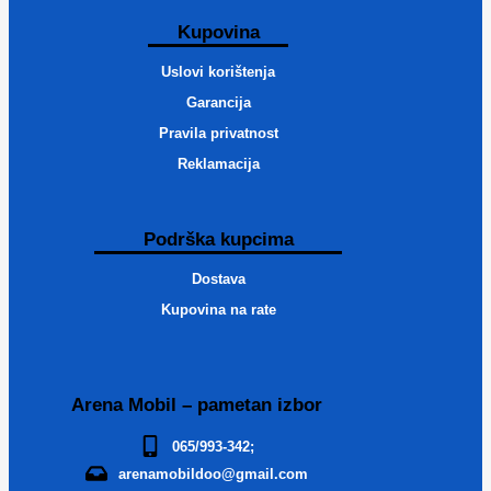
Kupovina
Uslovi korištenja
Garancija
Pravila privatnost
Reklamacija
Podrška kupcima
Dostava
Kupovina na rate
Arena Mobil – pametan izbor
065/993-342;
arenamobildoo@gmail.com