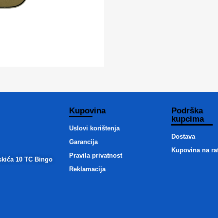
Kupovina
Podrška
kupcima
Uslovi korištenja
Dostava
Garancija
Kupovina na ra
Pravila privatnost
skića 10 TC Bingo
Reklamacija