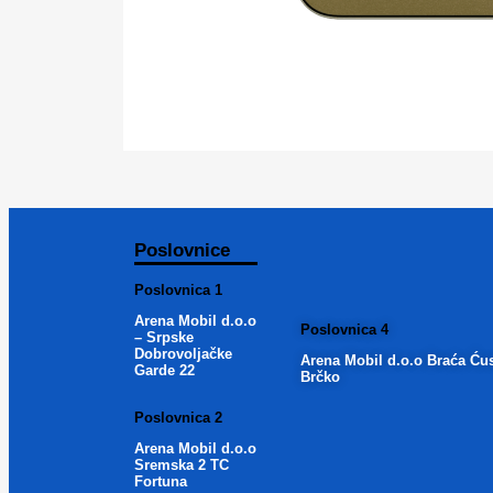
Poslovnice
Poslovnica 1
Arena Mobil d.o.o
Poslovnica 4
– Srpske
Dobrovoljačke
Arena Mobil d.o.o Braća Ću
Garde 22
Brčko
Poslovnica 2
Arena Mobil d.o.o
Sremska 2 TC
Fortuna