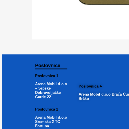
Poslovnice
Poslovnica 1
Arena Mobil d.o.o
Poslovnica 4
– Srpske
Dobrovoljačke
Arena Mobil d.o.o Braća Ću
Garde 22
Brčko
Poslovnica 2
Arena Mobil d.o.o
Sremska 2 TC
Fortuna