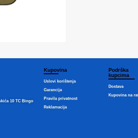
Kupovina
Podrška
kupcima
Uslovi korištenja
Dostava
Garancija
Kupovina na ra
Pravila privatnost
skića 10 TC Bingo
Reklamacija