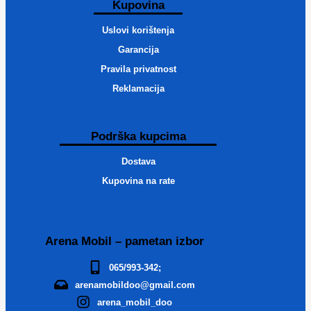
Kupovina
Uslovi korištenja
Garancija
Pravila privatnost
Reklamacija
Podrška kupcima
Dostava
Kupovina na rate
Arena Mobil – pametan izbor
065/993-342;
arenamobildoo@gmail.com
arena_mobil_doo