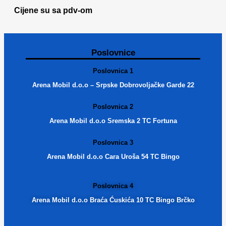
Cijene su sa pdv-om
Poslovnice
Poslovnica 1
Arena Mobil d.o.o – Srpske Dobrovoljačke Garde 22
Poslovnica 2
Arena Mobil d.o.o Sremska 2 TC Fortuna
Poslovnica 3
Arena Mobil d.o.o Cara Uroša 54 TC Bingo
Poslovnica 4
Arena Mobil d.o.o Braća Ćuskića 10 TC Bingo Brčko