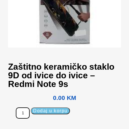
Zaštitno keramičko staklo
9D od ivice do ivice –
Redmi Note 9s
0.00
KM
Dodaj u korpu